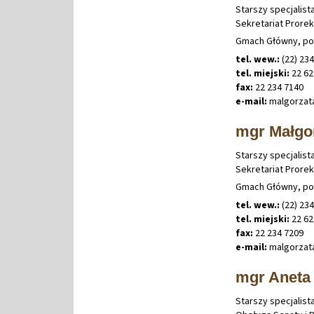
Starszy specjalist
Sekretariat Prorek
Gmach Główny, po
tel. wew.:
(22) 23
tel. miejski:
22 62
fax:
22 234 7140
e-mail:
malgorzat
mgr Małgo
Starszy specjalist
Sekretariat Prorek
Gmach Główny, po
tel. wew.:
(22) 23
tel. miejski:
22 62
fax:
22 234 7209
e-mail:
malgorzat
mgr Aneta
Starszy specjalist