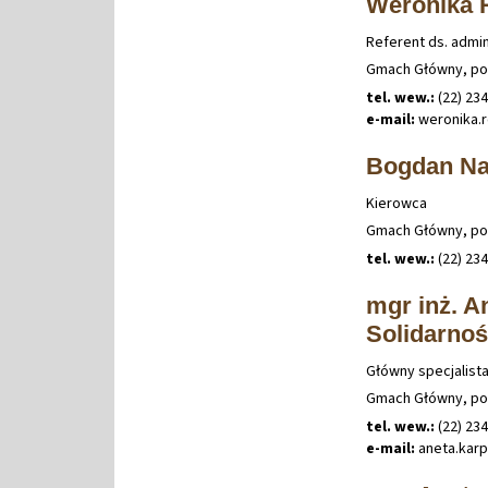
Weronika 
Referent ds. admin
Gmach Główny, po
tel. wew.:
(22) 23
e-mail:
weronika
.
Bogdan Na
Kierowca
Gmach Główny, po
tel. wew.:
(22) 23
mgr inż. A
Solidarnoś
Główny specjalista
Gmach Główny, po
tel. wew.:
(22) 23
e-mail:
aneta
.
kar