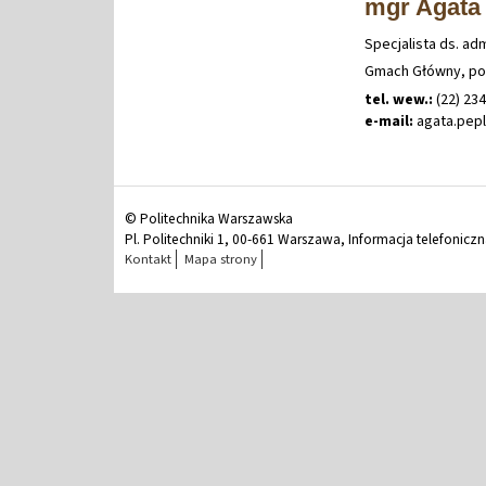
mgr Agata
Specjalista ds. ad
Gmach Główny, po
tel. wew.:
(22) 23
e-mail:
agata
.
pep
© Politechnika Warszawska
Pl. Politechniki 1, 00-661 Warszawa, Informacja telefonicz
Kontakt
Mapa strony