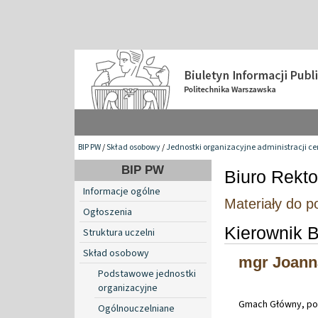
BIP PW
/
Skład osobowy
/
Jednostki organizacyjne administracji ce
BIP PW
Biuro Rekto
Informacje ogólne
Materiały do p
Ogłoszenia
Kierownik B
Struktura uczelni
Skład osobowy
mgr Joann
Podstawowe jednostki
organizacyjne
Gmach Główny, po
Ogólnouczelniane