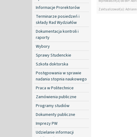
Wprowadził(a) do BIP: Ad
Informacje Prorektorów
Zaktualizował(a): Adrian
Terminarze posiedzeń i
składy Rad Wydziałów
Dokumentacja kontroli i
raporty
Wybory
Sprawy Studenckie
Szkoła doktorska
Postępowania w sprawie
nadania stopnia naukowego
Praca w Politechnice
Zamówienia publiczne
Programy studiów
Dokumenty publiczne
Imprezy PW
Udzielanie informacji