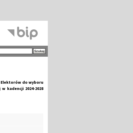
m Elektorów do wyboru
j
w kadencji 2024-2028