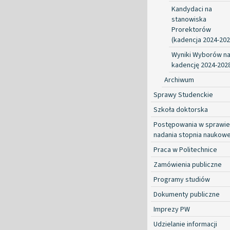
Kandydaci na
stanowiska
Prorektorów
(kadencja 2024-202
Wyniki Wyborów n
kadencję 2024-202
Archiwum
Sprawy Studenckie
Szkoła doktorska
Postępowania w sprawie
nadania stopnia naukow
Praca w Politechnice
Zamówienia publiczne
Programy studiów
Dokumenty publiczne
Imprezy PW
Udzielanie informacji