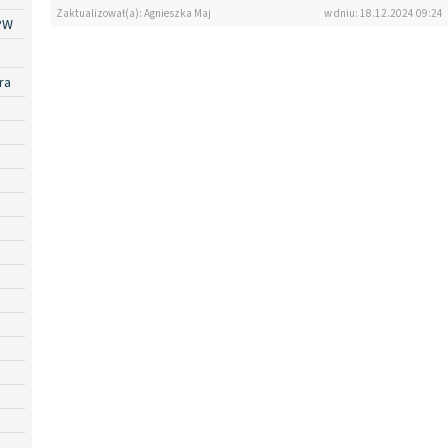
Zaktualizował(a): Agnieszka Maj
w dniu: 18.12.2024 09:24
PW
ra