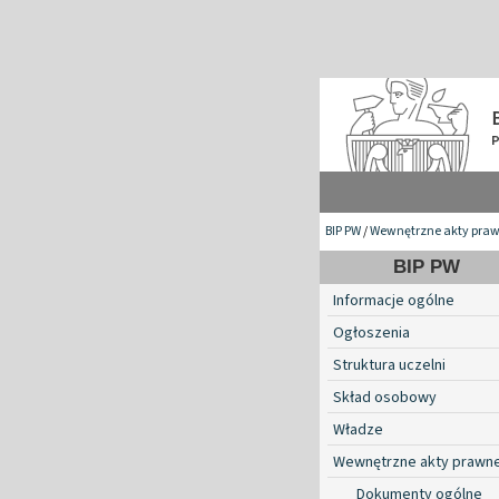
BIP PW
/
Wewnętrzne akty pra
BIP PW
Informacje ogólne
Ogłoszenia
Struktura uczelni
Skład osobowy
Władze
Wewnętrzne akty prawn
Dokumenty ogólne