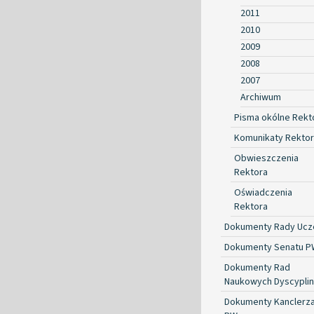
2011
2010
2009
2008
2007
Archiwum
Pisma okólne Rekt
Komunikaty Rekto
Obwieszczenia
Rektora
Oświadczenia
Rektora
Dokumenty Rady Ucze
Dokumenty Senatu P
Dokumenty Rad
Naukowych Dyscyplin
Dokumenty Kanclerz