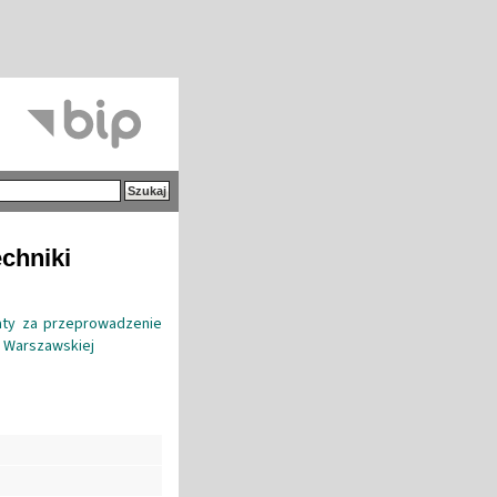
echniki
aty za przeprowadzenie
e Warszawskiej