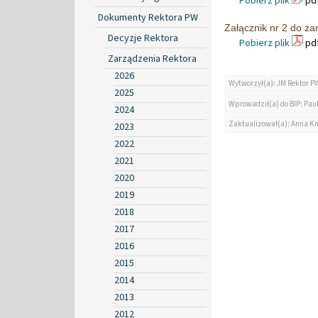
Pobierz plik
pdf
Dokumenty Rektora PW
Załącznik nr 2 do za
Decyzje Rektora
Pobierz plik
pdf
Zarządzenia Rektora
2026
Wytworzył(a): JM Rektor P
2025
Wprowadził(a) do BIP: Pau
2024
Zaktualizował(a): Anna K
2023
2022
2021
2020
2019
2018
2017
2016
2015
2014
2013
2012