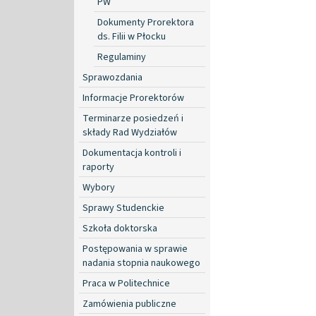
PW
Dokumenty Prorektora
ds. Filii w Płocku
Regulaminy
Sprawozdania
Informacje Prorektorów
Terminarze posiedzeń i
składy Rad Wydziałów
Dokumentacja kontroli i
raporty
Wybory
Sprawy Studenckie
Szkoła doktorska
Postępowania w sprawie
nadania stopnia naukowego
Praca w Politechnice
Zamówienia publiczne