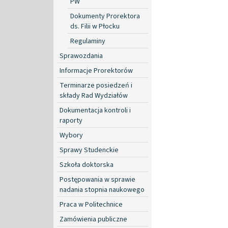
PW
Dokumenty Prorektora
ds. Filii w Płocku
Regulaminy
Sprawozdania
Informacje Prorektorów
Terminarze posiedzeń i
składy Rad Wydziałów
Dokumentacja kontroli i
raporty
Wybory
Sprawy Studenckie
Szkoła doktorska
Postępowania w sprawie
nadania stopnia naukowego
Praca w Politechnice
Zamówienia publiczne