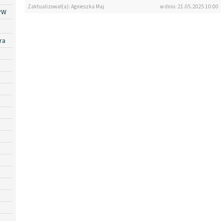
Zaktualizował(a): Agnieszka Maj
w dniu: 21.05.2025 10:00
PW
ra