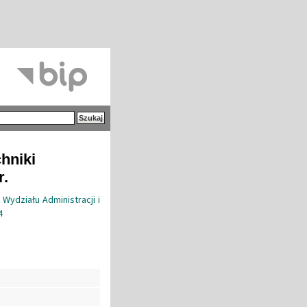
hniki
r.
Wydziału Administracji i
4