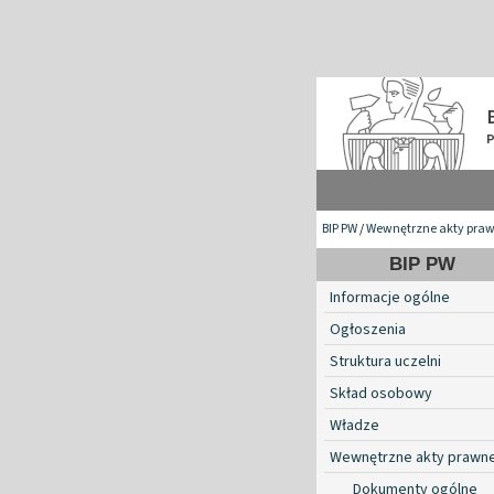
BIP PW
/
Wewnętrzne akty pra
BIP PW
Informacje ogólne
Ogłoszenia
Struktura uczelni
Skład osobowy
Władze
Wewnętrzne akty prawn
Dokumenty ogólne