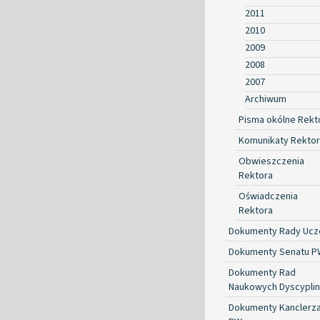
2011
2010
2009
2008
2007
Archiwum
Pisma okólne Rekt
Komunikaty Rekto
Obwieszczenia
Rektora
Oświadczenia
Rektora
Dokumenty Rady Ucze
Dokumenty Senatu P
Dokumenty Rad
Naukowych Dyscyplin
Dokumenty Kanclerz