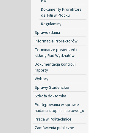
PW
Dokumenty Prorektora
ds. Filii w Płocku
Regulaminy
Sprawozdania
Informacje Prorektorów
Terminarze posiedzeń i
składy Rad Wydziałów
Dokumentacja kontroli i
raporty
Wybory
Sprawy Studenckie
Szkoła doktorska
Postępowania w sprawie
nadania stopnia naukowego
Praca w Politechnice
Zamówienia publiczne