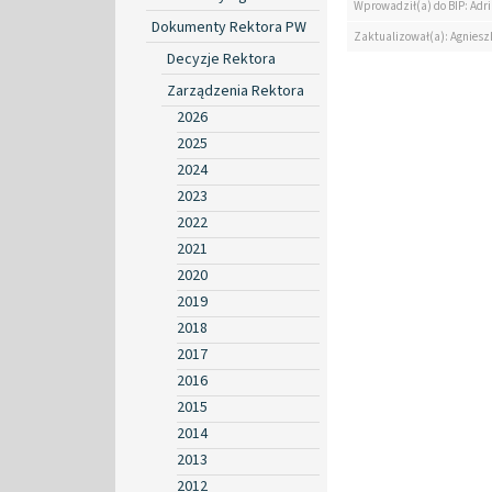
Wprowadził(a) do BIP: Ad
Dokumenty Rektora PW
Zaktualizował(a): Agniesz
Decyzje Rektora
Zarządzenia Rektora
2026
2025
2024
2023
2022
2021
2020
2019
2018
2017
2016
2015
2014
2013
2012