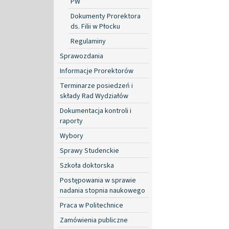
PW
Dokumenty Prorektora
ds. Filii w Płocku
Regulaminy
Sprawozdania
Informacje Prorektorów
Terminarze posiedzeń i
składy Rad Wydziałów
Dokumentacja kontroli i
raporty
Wybory
Sprawy Studenckie
Szkoła doktorska
Postępowania w sprawie
nadania stopnia naukowego
Praca w Politechnice
Zamówienia publiczne