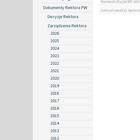
Wprowadził(a) do BIP: Ad
Dokumenty Rektora PW
Zaktualizował(a): Agniesz
Decyzje Rektora
Zarządzenia Rektora
2026
2025
2024
2023
2022
2021
2020
2019
2018
2017
2016
2015
2014
2013
2012