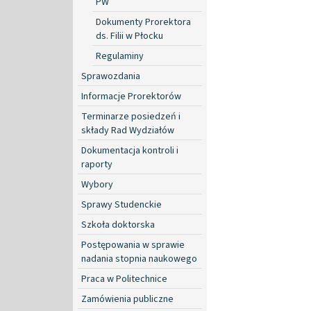
PW
Dokumenty Prorektora
ds. Filii w Płocku
Regulaminy
Sprawozdania
Informacje Prorektorów
Terminarze posiedzeń i
składy Rad Wydziałów
Dokumentacja kontroli i
raporty
Wybory
Sprawy Studenckie
Szkoła doktorska
Postępowania w sprawie
nadania stopnia naukowego
Praca w Politechnice
Zamówienia publiczne