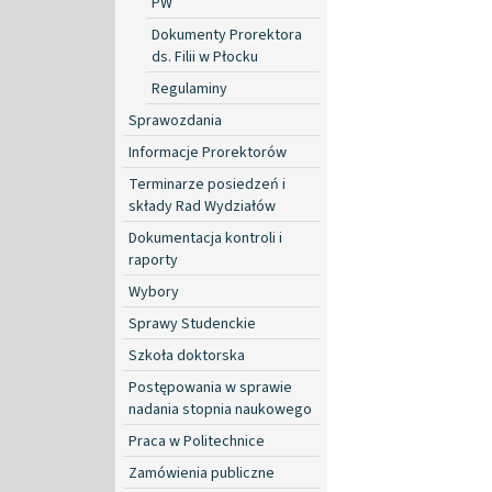
PW
Dokumenty Prorektora
ds. Filii w Płocku
Regulaminy
Sprawozdania
Informacje Prorektorów
Terminarze posiedzeń i
składy Rad Wydziałów
Dokumentacja kontroli i
raporty
Wybory
Sprawy Studenckie
Szkoła doktorska
Postępowania w sprawie
nadania stopnia naukowego
Praca w Politechnice
Zamówienia publiczne