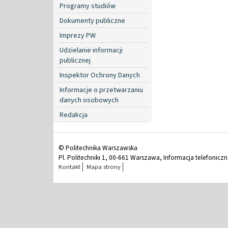
Programy studiów
Dokumenty publiczne
Imprezy PW
Udzielanie informacji
publicznej
Inspektor Ochrony Danych
Informacje o przetwarzaniu
danych osobowych
Redakcja
© Politechnika Warszawska
Pl. Politechniki 1, 00-661 Warszawa, Informacja telefonicz
Kontakt
Mapa strony