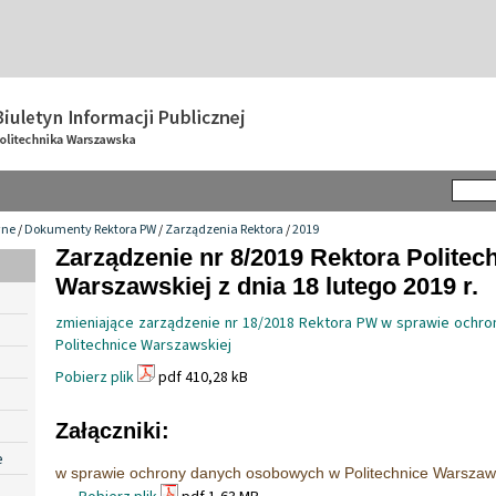
wne
/
Dokumenty Rektora PW
/
Zarządzenia Rektora
/
2019
Zarządzenie nr 8/2019 Rektora Politech
Warszawskiej z dnia 18 lutego 2019 r.
zmieniające zarządzenie nr 18/2018 Rektora PW w sprawie och
Politechnice Warszawskiej
Pobierz plik
pdf 410,28 kB
Załączniki:
e
w sprawie ochrony danych osobowych w Politechnice Warszaw