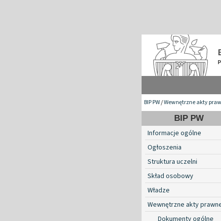
BIP PW
/
Wewnętrzne akty pra
BIP PW
Informacje ogólne
Ogłoszenia
Struktura uczelni
Skład osobowy
Władze
Wewnętrzne akty prawn
Dokumenty ogólne