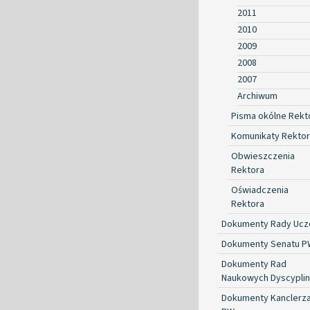
2011
2010
2009
2008
2007
Archiwum
Pisma okólne Rekt
Komunikaty Rekto
Obwieszczenia
Rektora
Oświadczenia
Rektora
Dokumenty Rady Ucze
Dokumenty Senatu P
Dokumenty Rad
Naukowych Dyscyplin
Dokumenty Kanclerz