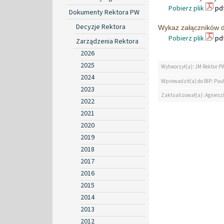
Pobierz plik
pdf
Dokumenty Rektora PW
Decyzje Rektora
Wykaz załączników 
Pobierz plik
pdf
Zarządzenia Rektora
2026
2025
Wytworzył(a): JM Rektor P
2024
Wprowadził(a) do BIP: Paul
2023
Zaktualizował(a): Agniesz
2022
2021
2020
2019
2018
2017
2016
2015
2014
2013
2012