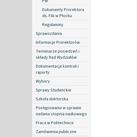
PW
Dokumenty Prorektora
ds. Filii w Płocku
Regulaminy
Sprawozdania
Informacje Prorektorów
Terminarze posiedzeń i
składy Rad Wydziałów
Dokumentacja kontroli i
raporty
Wybory
Sprawy Studenckie
Szkoła doktorska
Postępowania w sprawie
nadania stopnia naukowego
Praca w Politechnice
Zamówienia publiczne