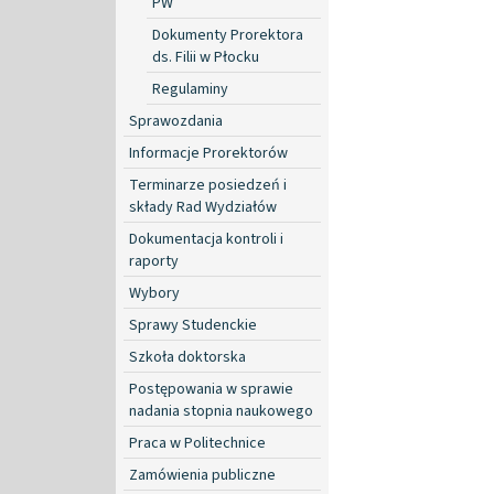
PW
Dokumenty Prorektora
ds. Filii w Płocku
Regulaminy
Sprawozdania
Informacje Prorektorów
Terminarze posiedzeń i
składy Rad Wydziałów
Dokumentacja kontroli i
raporty
Wybory
Sprawy Studenckie
Szkoła doktorska
Postępowania w sprawie
nadania stopnia naukowego
Praca w Politechnice
Zamówienia publiczne