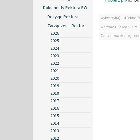
Pobierz plik
pdf
Dokumenty Rektora PW
Decyzje Rektora
Wytworzył(a): JM Rektor P
Zarządzenia Rektora
Wprowadził(a) do BIP: Paul
2026
Zaktualizował(a): Agniesz
2025
2024
2023
2022
2021
2020
2019
2018
2017
2016
2015
2014
2013
2012