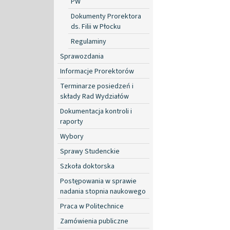
PW
Dokumenty Prorektora
ds. Filii w Płocku
Regulaminy
Sprawozdania
Informacje Prorektorów
Terminarze posiedzeń i
składy Rad Wydziałów
Dokumentacja kontroli i
raporty
Wybory
Sprawy Studenckie
Szkoła doktorska
Postępowania w sprawie
nadania stopnia naukowego
Praca w Politechnice
Zamówienia publiczne