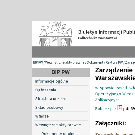
BIP PW
/
Wewnętrzne akty prawne
/
Dokumenty Rektora PW
/
Zarzą
Zarządzenie 
BIP PW
Warszawskiej
Informacje ogólne
w sprawie zasad skł
Ogłoszenia
Operacyjnego Wiedza
Struktura uczelni
Aplikacyjnych
Skład osobowy
Pobierz plik
pdf 69
Władze
Załączniki:
Wewnętrzne akty prawne
Dokumenty ogólne
Załącznik do zarząd