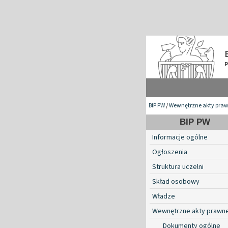
BIP PW
/
Wewnętrzne akty pra
BIP PW
Informacje ogólne
Ogłoszenia
Struktura uczelni
Skład osobowy
Władze
Wewnętrzne akty prawn
Dokumenty ogólne