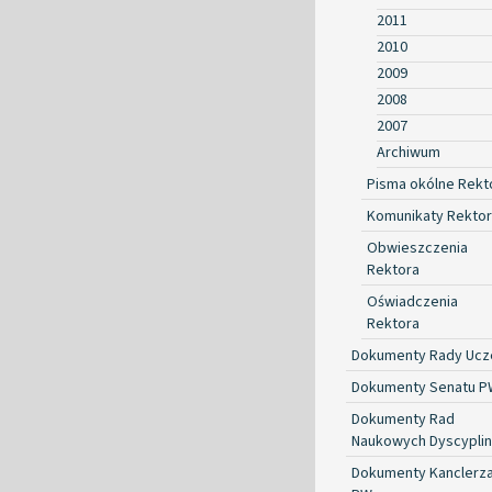
2011
2010
2009
2008
2007
Archiwum
Pisma okólne Rekt
Komunikaty Rekto
Obwieszczenia
Rektora
Oświadczenia
Rektora
Dokumenty Rady Ucze
Dokumenty Senatu P
Dokumenty Rad
Naukowych Dyscyplin
Dokumenty Kanclerz