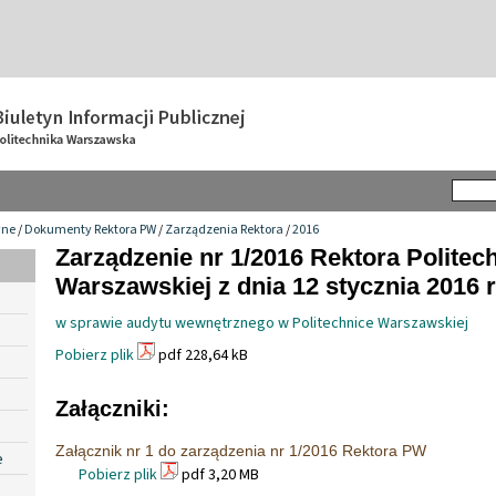
wne
/
Dokumenty Rektora PW
/
Zarządzenia Rektora
/
2016
Zarządzenie nr 1/2016 Rektora Politech
Warszawskiej z dnia 12 stycznia 2016 r
w sprawie audytu wewnętrznego w Politechnice Warszawskiej
Pobierz plik
pdf 228,64 kB
Załączniki:
Załącznik nr 1 do zarządzenia nr 1/2016 Rektora PW
e
Pobierz plik
pdf 3,20 MB