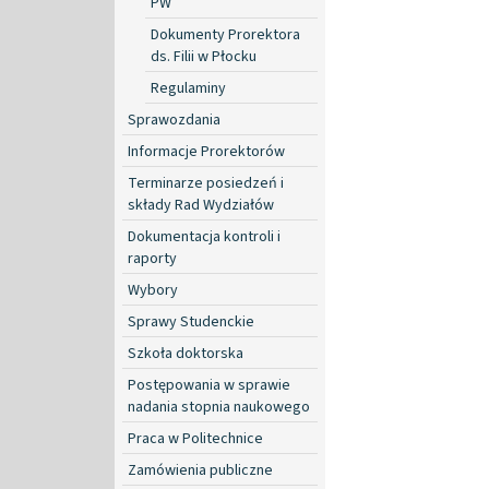
PW
Dokumenty Prorektora
ds. Filii w Płocku
Regulaminy
Sprawozdania
Informacje Prorektorów
Terminarze posiedzeń i
składy Rad Wydziałów
Dokumentacja kontroli i
raporty
Wybory
Sprawy Studenckie
Szkoła doktorska
Postępowania w sprawie
nadania stopnia naukowego
Praca w Politechnice
Zamówienia publiczne