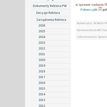
w sprawie nadania R
Dokumenty Rektora PW
Pobierz plik
pdf
Decyzje Rektora
Zarządzenia Rektora
Wytworzył(a): JM Rektor P
2026
Wprowadził(a) do BIP: Paul
2025
2024
Zaktualizował(a): Agniesz
2023
2022
2021
2020
2019
2018
2017
2016
2015
2014
2013
2012