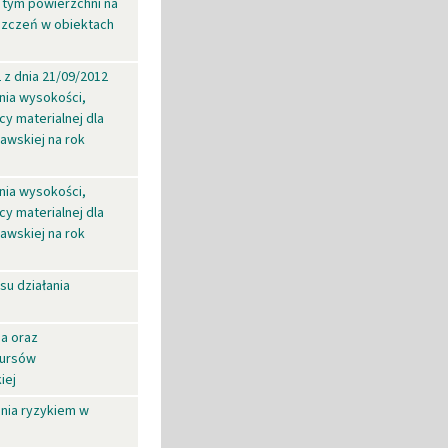
 tym powierzchni na
szczeń w obiektach
 z dnia 21/09/2012
nia wysokości,
y materialnej dla
awskiej na rok
nia wysokości,
y materialnej dla
awskiej na rok
u działania
ia oraz
kursów
iej
nia ryzykiem w