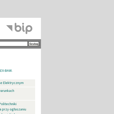
LEX-BAW.
le Elektrycznym
warunkach
olitechniki
 przy ogłaszaniu