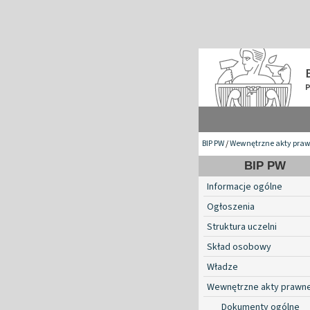
BIP PW
/
Wewnętrzne akty pra
BIP PW
Informacje ogólne
Ogłoszenia
Struktura uczelni
Skład osobowy
Władze
Wewnętrzne akty prawn
Dokumenty ogólne