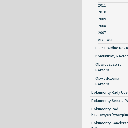
2011
2010
2009
2008
2007
Archiwum
Pisma okólne Rekt
Komunikaty Rekto
Obwieszczenia
Rektora
Oświadczenia
Rektora
Dokumenty Rady Ucze
Dokumenty Senatu P
Dokumenty Rad
Naukowych Dyscyplin
Dokumenty Kanclerz