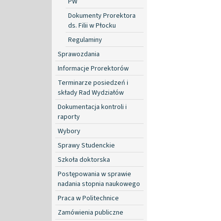
PW
Dokumenty Prorektora
ds. Filii w Płocku
Regulaminy
Sprawozdania
Informacje Prorektorów
Terminarze posiedzeń i
składy Rad Wydziałów
Dokumentacja kontroli i
raporty
Wybory
Sprawy Studenckie
Szkoła doktorska
Postępowania w sprawie
nadania stopnia naukowego
Praca w Politechnice
Zamówienia publiczne