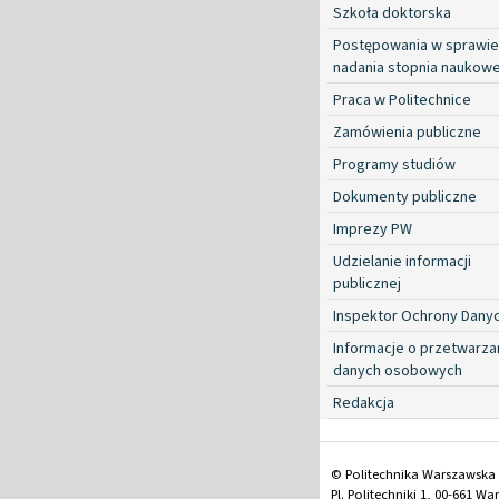
Szkoła doktorska
Postępowania w sprawie
nadania stopnia naukow
Praca w Politechnice
Zamówienia publiczne
Programy studiów
Dokumenty publiczne
Imprezy PW
Udzielanie informacji
publicznej
Inspektor Ochrony Dany
Informacje o przetwarza
danych osobowych
Redakcja
© Politechnika Warszawska
Pl. Politechniki 1, 00-661 W