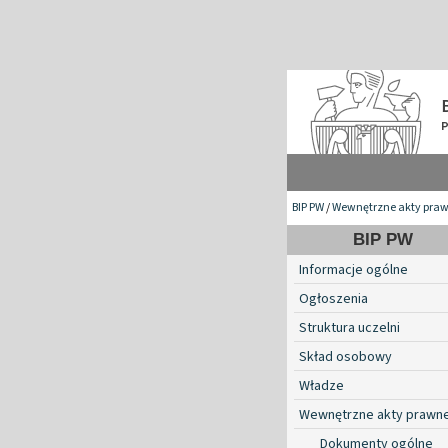
BIP PW
/
Wewnętrzne akty pra
BIP PW
Informacje ogólne
Ogłoszenia
Struktura uczelni
Skład osobowy
Władze
Wewnętrzne akty prawn
Dokumenty ogólne