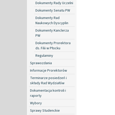
Dokumenty Rady Uczelni
Dokumenty Senatu PW
Dokumenty Rad
Naukowych Dyscyplin
Dokumenty Kanclerza
PW
Dokumenty Prorektora
ds. Filii w Płocku
Regulaminy
Sprawozdania
Informacje Prorektorów
Terminarze posiedzeń i
składy Rad Wydziałów
Dokumentacja kontroli i
raporty
Wybory
Sprawy Studenckie