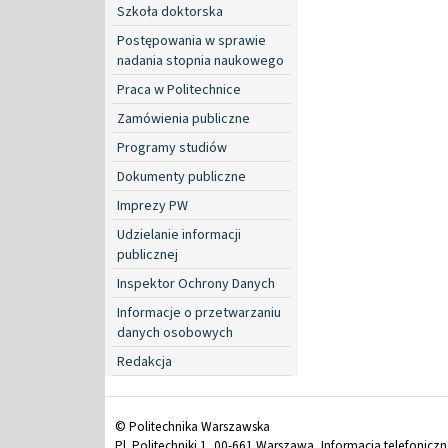
Szkoła doktorska
Postępowania w sprawie
nadania stopnia naukowego
Praca w Politechnice
Zamówienia publiczne
Programy studiów
Dokumenty publiczne
Imprezy PW
Udzielanie informacji
publicznej
Inspektor Ochrony Danych
Informacje o przetwarzaniu
danych osobowych
Redakcja
© Politechnika Warszawska
Pl. Politechniki 1, 00-661 Warszawa, Informacja telefonicz