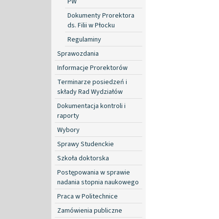
PW
Dokumenty Prorektora
ds. Filii w Płocku
Regulaminy
Sprawozdania
Informacje Prorektorów
Terminarze posiedzeń i
składy Rad Wydziałów
Dokumentacja kontroli i
raporty
Wybory
Sprawy Studenckie
Szkoła doktorska
Postępowania w sprawie
nadania stopnia naukowego
Praca w Politechnice
Zamówienia publiczne