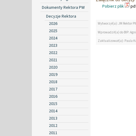
Pobierz plik
pdf
Dokumenty Rektora PW
Decyzje Rektora
2026
Wytworzył(a): JM Rektor P
2025
Wprowadził(a) do BIP: Agn
2024
Zaktualizował(a): Paula K
2023
2022
2021
2020
2019
2018
2017
2016
2015
2014
2013
2012
2011