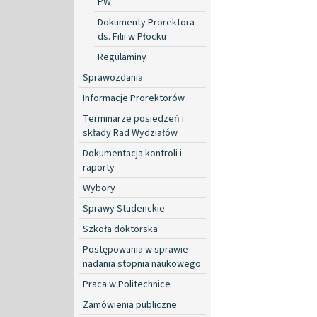
PW
Dokumenty Prorektora
ds. Filii w Płocku
Regulaminy
Sprawozdania
Informacje Prorektorów
Terminarze posiedzeń i
składy Rad Wydziałów
Dokumentacja kontroli i
raporty
Wybory
Sprawy Studenckie
Szkoła doktorska
Postępowania w sprawie
nadania stopnia naukowego
Praca w Politechnice
Zamówienia publiczne