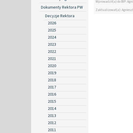
Wprowadził(a) do BIP: Agn
Dokumenty Rektora PW
Zaktualizował(a): Agniesz
Decyzje Rektora
2026
2025
2024
2023
2022
2021
2020
2019
2018
2017
2016
2015
2014
2013
2012
2011