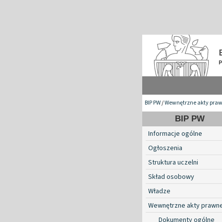
BIP PW
/
Wewnętrzne akty pra
BIP PW
Informacje ogólne
Ogłoszenia
Struktura uczelni
Skład osobowy
Władze
Wewnętrzne akty prawn
Dokumenty ogólne