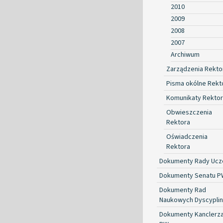
2010
2009
2008
2007
Archiwum
Zarządzenia Rekto
Pisma okólne Rekt
Komunikaty Rekto
Obwieszczenia
Rektora
Oświadczenia
Rektora
Dokumenty Rady Ucze
Dokumenty Senatu P
Dokumenty Rad
Naukowych Dyscyplin
Dokumenty Kanclerz