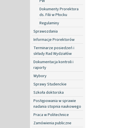
PW
Dokumenty Prorektora
ds. Filii w Płocku
Regulaminy
Sprawozdania
Informacje Prorektorów
Terminarze posiedzeń i
składy Rad Wydziałów
Dokumentacja kontroli i
raporty
Wybory
Sprawy Studenckie
Szkoła doktorska
Postępowania w sprawie
nadania stopnia naukowego
Praca w Politechnice
Zamówienia publiczne