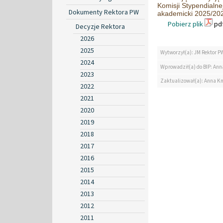
Komisji Stypendialn
Dokumenty Rektora PW
akademicki 2025/20
Pobierz plik
pdf
Decyzje Rektora
2026
2025
Wytworzył(a): JM Rektor P
2024
Wprowadził(a) do BIP: Ann
2023
Zaktualizował(a): Anna K
2022
2021
2020
2019
2018
2017
2016
2015
2014
2013
2012
2011