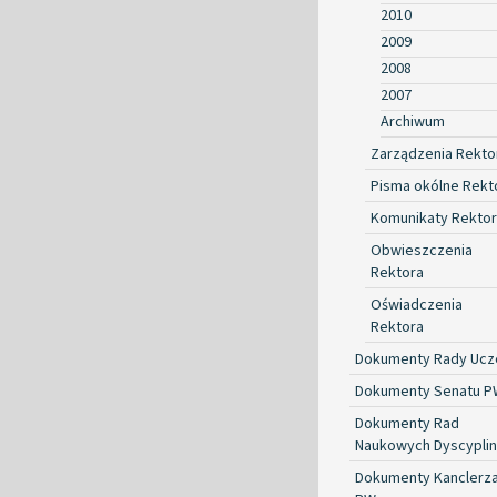
2010
2009
2008
2007
Archiwum
Zarządzenia Rekto
Pisma okólne Rekt
Komunikaty Rekto
Obwieszczenia
Rektora
Oświadczenia
Rektora
Dokumenty Rady Ucze
Dokumenty Senatu P
Dokumenty Rad
Naukowych Dyscyplin
Dokumenty Kanclerz