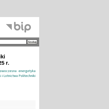
iki
5 r.
Nowoczesna energetyka
i Lotnictwa Politechniki