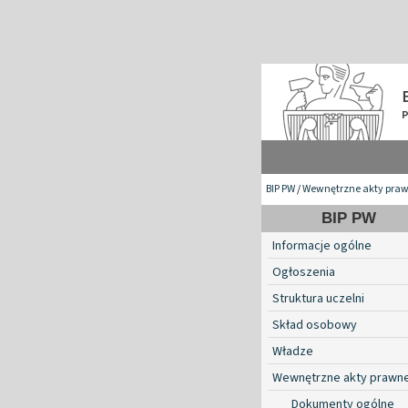
BIP PW
/
Wewnętrzne akty pra
BIP PW
Informacje ogólne
Ogłoszenia
Struktura uczelni
Skład osobowy
Władze
Wewnętrzne akty prawn
Dokumenty ogólne