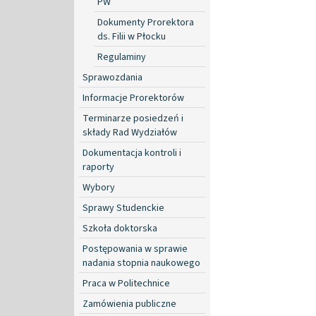
PW
Dokumenty Prorektora
ds. Filii w Płocku
Regulaminy
Sprawozdania
Informacje Prorektorów
Terminarze posiedzeń i
składy Rad Wydziałów
Dokumentacja kontroli i
raporty
Wybory
Sprawy Studenckie
Szkoła doktorska
Postępowania w sprawie
nadania stopnia naukowego
Praca w Politechnice
Zamówienia publiczne