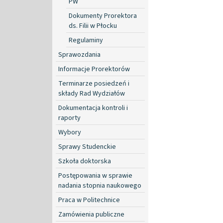
PW
Dokumenty Prorektora
ds. Filii w Płocku
Regulaminy
Sprawozdania
Informacje Prorektorów
Terminarze posiedzeń i
składy Rad Wydziałów
Dokumentacja kontroli i
raporty
Wybory
Sprawy Studenckie
Szkoła doktorska
Postępowania w sprawie
nadania stopnia naukowego
Praca w Politechnice
Zamówienia publiczne