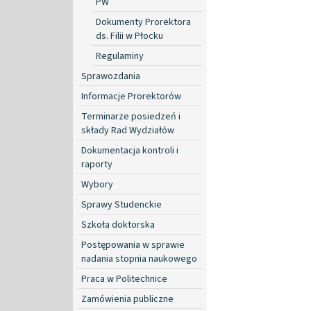
PW
Dokumenty Prorektora
ds. Filii w Płocku
Regulaminy
Sprawozdania
Informacje Prorektorów
Terminarze posiedzeń i
składy Rad Wydziałów
Dokumentacja kontroli i
raporty
Wybory
Sprawy Studenckie
Szkoła doktorska
Postępowania w sprawie
nadania stopnia naukowego
Praca w Politechnice
Zamówienia publiczne