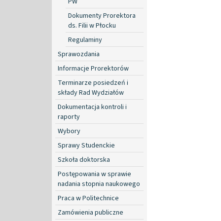
PW
Dokumenty Prorektora
ds. Filii w Płocku
Regulaminy
Sprawozdania
Informacje Prorektorów
Terminarze posiedzeń i
składy Rad Wydziałów
Dokumentacja kontroli i
raporty
Wybory
Sprawy Studenckie
Szkoła doktorska
Postępowania w sprawie
nadania stopnia naukowego
Praca w Politechnice
Zamówienia publiczne