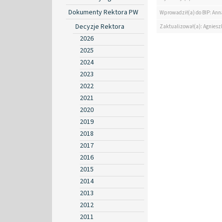
Dokumenty Rektora PW
Wprowadził(a) do BIP: Ann
Decyzje Rektora
Zaktualizował(a): Agniesz
2026
2025
2024
2023
2022
2021
2020
2019
2018
2017
2016
2015
2014
2013
2012
2011