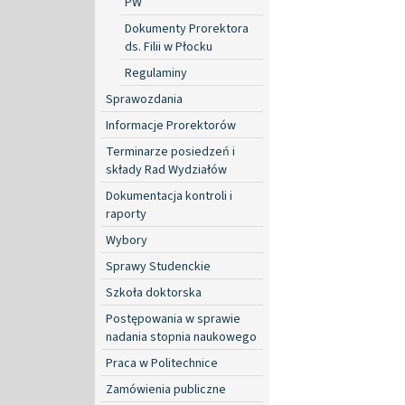
PW
Dokumenty Prorektora
ds. Filii w Płocku
Regulaminy
Sprawozdania
Informacje Prorektorów
Terminarze posiedzeń i
składy Rad Wydziałów
Dokumentacja kontroli i
raporty
Wybory
Sprawy Studenckie
Szkoła doktorska
Postępowania w sprawie
nadania stopnia naukowego
Praca w Politechnice
Zamówienia publiczne