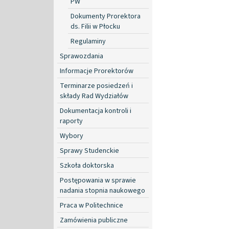
PW
Dokumenty Prorektora
ds. Filii w Płocku
Regulaminy
Sprawozdania
Informacje Prorektorów
Terminarze posiedzeń i
składy Rad Wydziałów
Dokumentacja kontroli i
raporty
Wybory
Sprawy Studenckie
Szkoła doktorska
Postępowania w sprawie
nadania stopnia naukowego
Praca w Politechnice
Zamówienia publiczne