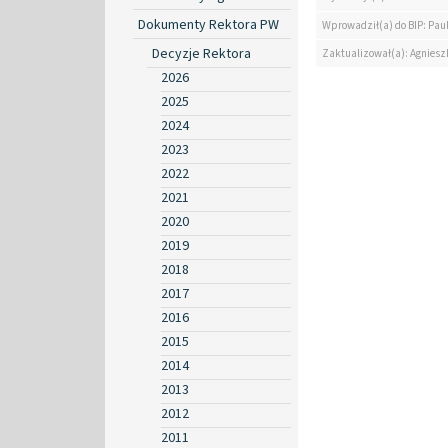
Dokumenty Rektora PW
Wprowadził(a) do BIP: Pau
Decyzje Rektora
Zaktualizował(a): Agniesz
2026
2025
2024
2023
2022
2021
2020
2019
2018
2017
2016
2015
2014
2013
2012
2011