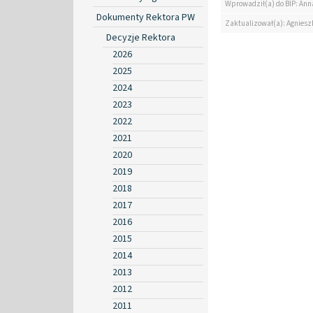
Wprowadził(a) do BIP: Ann
Dokumenty Rektora PW
Zaktualizował(a): Agniesz
Decyzje Rektora
2026
2025
2024
2023
2022
2021
2020
2019
2018
2017
2016
2015
2014
2013
2012
2011