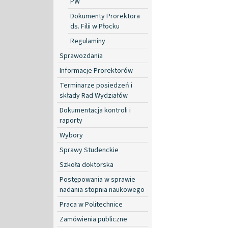
PW
Dokumenty Prorektora
ds. Filii w Płocku
Regulaminy
Sprawozdania
Informacje Prorektorów
Terminarze posiedzeń i
składy Rad Wydziałów
Dokumentacja kontroli i
raporty
Wybory
Sprawy Studenckie
Szkoła doktorska
Postępowania w sprawie
nadania stopnia naukowego
Praca w Politechnice
Zamówienia publiczne