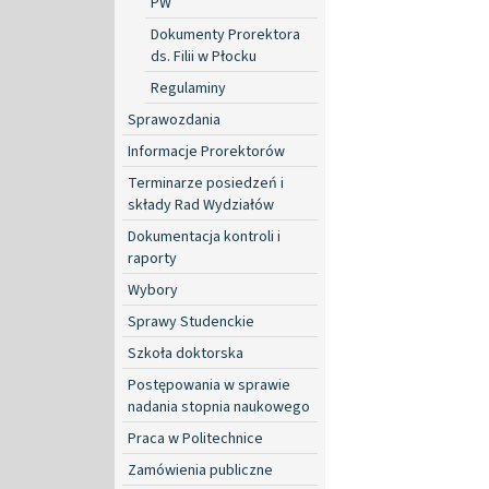
PW
Dokumenty Prorektora
ds. Filii w Płocku
Regulaminy
Sprawozdania
Informacje Prorektorów
Terminarze posiedzeń i
składy Rad Wydziałów
Dokumentacja kontroli i
raporty
Wybory
Sprawy Studenckie
Szkoła doktorska
Postępowania w sprawie
nadania stopnia naukowego
Praca w Politechnice
Zamówienia publiczne