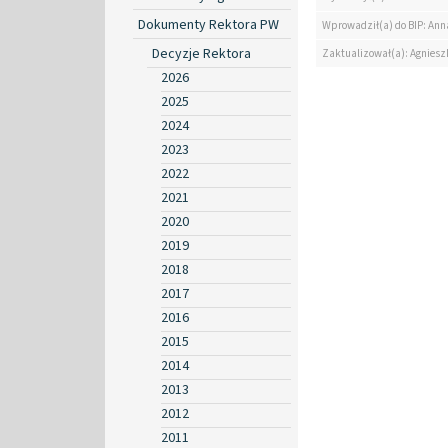
Dokumenty Rektora PW
Wprowadził(a) do BIP: Ann
Decyzje Rektora
Zaktualizował(a): Agniesz
2026
2025
2024
2023
2022
2021
2020
2019
2018
2017
2016
2015
2014
2013
2012
2011