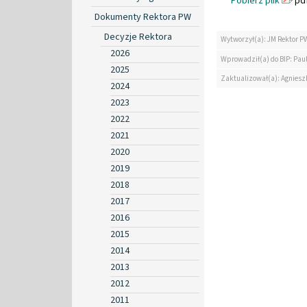
Pobierz plik
pdf
Dokumenty Rektora PW
Decyzje Rektora
Wytworzył(a): JM Rektor P
2026
Wprowadził(a) do BIP: Pau
2025
Zaktualizował(a): Agniesz
2024
2023
2022
2021
2020
2019
2018
2017
2016
2015
2014
2013
2012
2011