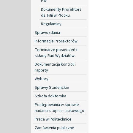
PW
Dokumenty Prorektora
ds. Filii w Płocku
Regulaminy
Sprawozdania
Informacje Prorektorów
Terminarze posiedzeń i
składy Rad Wydziałów
Dokumentacja kontroli i
raporty
Wybory
Sprawy Studenckie
Szkoła doktorska
Postępowania w sprawie
nadania stopnia naukowego
Praca w Politechnice
Zamówienia publiczne