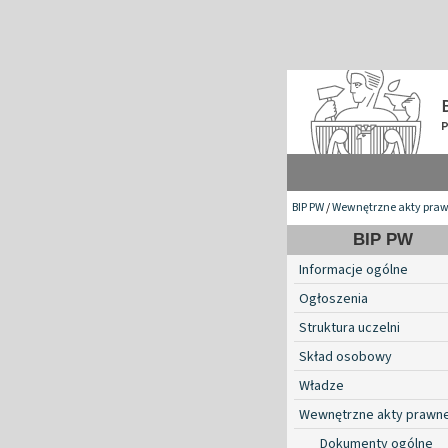
BIP PW
/
Wewnętrzne akty pra
BIP PW
Informacje ogólne
Ogłoszenia
Struktura uczelni
Skład osobowy
Władze
Wewnętrzne akty prawn
Dokumenty ogólne