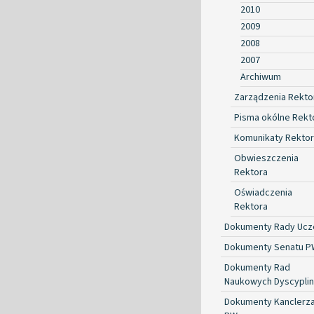
2010
2009
2008
2007
Archiwum
Zarządzenia Rekto
Pisma okólne Rekt
Komunikaty Rekto
Obwieszczenia
Rektora
Oświadczenia
Rektora
Dokumenty Rady Ucze
Dokumenty Senatu P
Dokumenty Rad
Naukowych Dyscyplin
Dokumenty Kanclerz