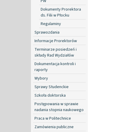
PW
Dokumenty Prorektora
ds. Filii w Płocku
Regulaminy
Sprawozdania
Informacje Prorektorów
Terminarze posiedzeń i
składy Rad Wydziałów
Dokumentacja kontroli i
raporty
Wybory
Sprawy Studenckie
Szkoła doktorska
Postępowania w sprawie
nadania stopnia naukowego
Praca w Politechnice
Zamówienia publiczne