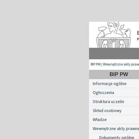
BIP PW
/
Wewnętrzne akty pra
BIP PW
Informacje ogólne
Ogłoszenia
Struktura uczelni
Skład osobowy
Władze
Wewnętrzne akty prawn
Dokumenty ogólne