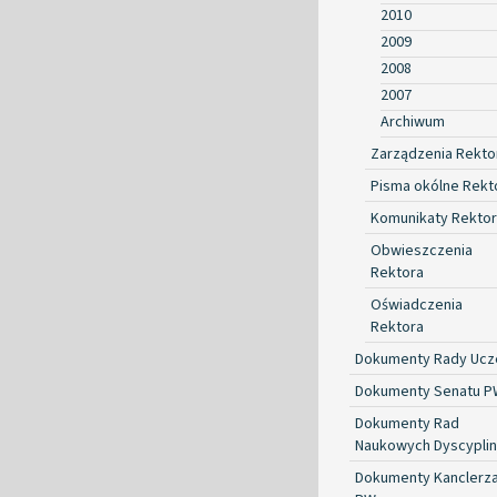
2010
2009
2008
2007
Archiwum
Zarządzenia Rekto
Pisma okólne Rekt
Komunikaty Rekto
Obwieszczenia
Rektora
Oświadczenia
Rektora
Dokumenty Rady Ucze
Dokumenty Senatu P
Dokumenty Rad
Naukowych Dyscyplin
Dokumenty Kanclerz