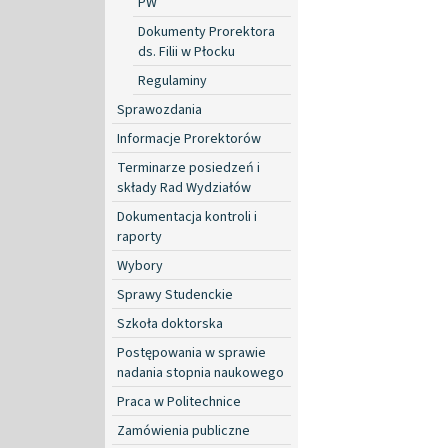
PW
Dokumenty Prorektora
ds. Filii w Płocku
Regulaminy
Sprawozdania
Informacje Prorektorów
Terminarze posiedzeń i
składy Rad Wydziałów
Dokumentacja kontroli i
raporty
Wybory
Sprawy Studenckie
Szkoła doktorska
Postępowania w sprawie
nadania stopnia naukowego
Praca w Politechnice
Zamówienia publiczne