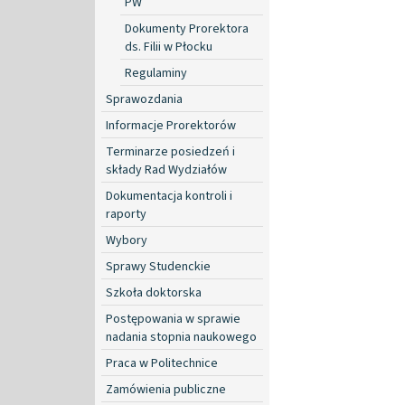
PW
Dokumenty Prorektora
ds. Filii w Płocku
Regulaminy
Sprawozdania
Informacje Prorektorów
Terminarze posiedzeń i
składy Rad Wydziałów
Dokumentacja kontroli i
raporty
Wybory
Sprawy Studenckie
Szkoła doktorska
Postępowania w sprawie
nadania stopnia naukowego
Praca w Politechnice
Zamówienia publiczne