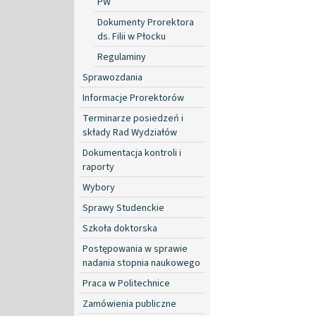
PW
Dokumenty Prorektora
ds. Filii w Płocku
Regulaminy
Sprawozdania
Informacje Prorektorów
Terminarze posiedzeń i
składy Rad Wydziałów
Dokumentacja kontroli i
raporty
Wybory
Sprawy Studenckie
Szkoła doktorska
Postępowania w sprawie
nadania stopnia naukowego
Praca w Politechnice
Zamówienia publiczne