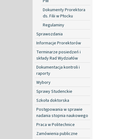
PW
Dokumenty Prorektora
ds. Filii w Płocku
Regulaminy
Sprawozdania
Informacje Prorektorów
Terminarze posiedzeń i
składy Rad Wydziałów
Dokumentacja kontroli i
raporty
Wybory
Sprawy Studenckie
Szkoła doktorska
Postępowania w sprawie
nadania stopnia naukowego
Praca w Politechnice
Zamówienia publiczne