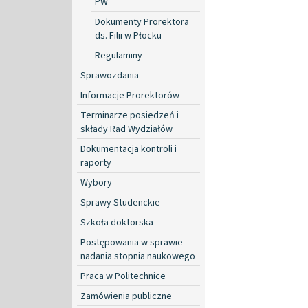
PW
Dokumenty Prorektora
ds. Filii w Płocku
Regulaminy
Sprawozdania
Informacje Prorektorów
Terminarze posiedzeń i
składy Rad Wydziałów
Dokumentacja kontroli i
raporty
Wybory
Sprawy Studenckie
Szkoła doktorska
Postępowania w sprawie
nadania stopnia naukowego
Praca w Politechnice
Zamówienia publiczne