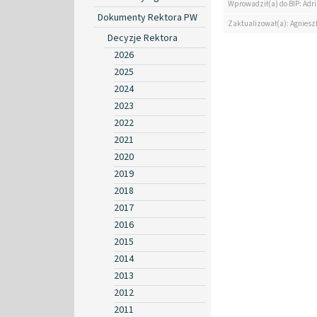
Wprowadził(a) do BIP: Ad
Dokumenty Rektora PW
Zaktualizował(a): Agniesz
Decyzje Rektora
2026
2025
2024
2023
2022
2021
2020
2019
2018
2017
2016
2015
2014
2013
2012
2011