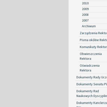
2010
2009
2008
2007
Archiwum
Zarządzenia Rekto
Pisma okólne Rekt
Komunikaty Rekto
Obwieszczenia
Rektora
Oświadczenia
Rektora
Dokumenty Rady Ucze
Dokumenty Senatu P
Dokumenty Rad
Naukowych Dyscyplin
Dokumenty Kanclerz