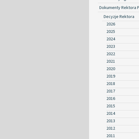
Dokumenty Rektora 
Decyzje Rektora
2026
2025
2024
2023
2022
2021
2020
2019
2018
2017
2016
2015
2014
2013
2012
2011