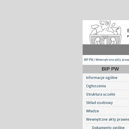
BIP PW
/
Wewnętrzne akty pra
BIP PW
Informacje ogólne
Ogłoszenia
Struktura uczelni
Skład osobowy
Władze
Wewnętrzne akty prawn
Dokumenty ogólne