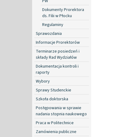
PW
Dokumenty Prorektora
ds. Filii w Płocku
Regulaminy
Sprawozdania
Informacje Prorektorów
Terminarze posiedzeń i
składy Rad Wydziałów
Dokumentacja kontroli i
raporty
Wybory
Sprawy Studenckie
Szkoła doktorska
Postępowania w sprawie
nadania stopnia naukowego
Praca w Politechnice
Zamówienia publiczne