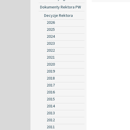
Dokumenty Rektora PW
Decyzje Rektora
2026
2025
2024
2023
2022
2021
2020
2019
2018
2017
2016
2015
2014
2013
2012
2011