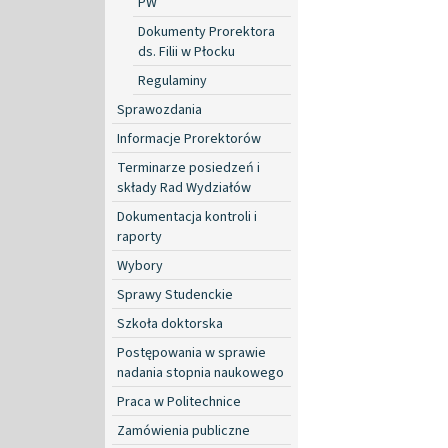
PW
Dokumenty Prorektora
ds. Filii w Płocku
Regulaminy
Sprawozdania
Informacje Prorektorów
Terminarze posiedzeń i
składy Rad Wydziałów
Dokumentacja kontroli i
raporty
Wybory
Sprawy Studenckie
Szkoła doktorska
Postępowania w sprawie
nadania stopnia naukowego
Praca w Politechnice
Zamówienia publiczne