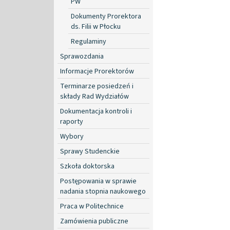
PW
Dokumenty Prorektora
ds. Filii w Płocku
Regulaminy
Sprawozdania
Informacje Prorektorów
Terminarze posiedzeń i
składy Rad Wydziałów
Dokumentacja kontroli i
raporty
Wybory
Sprawy Studenckie
Szkoła doktorska
Postępowania w sprawie
nadania stopnia naukowego
Praca w Politechnice
Zamówienia publiczne