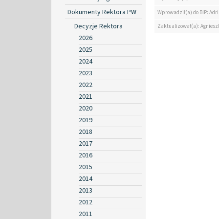
Dokumenty Rektora PW
Wprowadził(a) do BIP: Ad
Decyzje Rektora
Zaktualizował(a): Agniesz
2026
2025
2024
2023
2022
2021
2020
2019
2018
2017
2016
2015
2014
2013
2012
2011