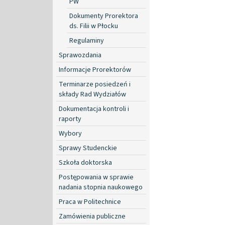
PW
Dokumenty Prorektora
ds. Filii w Płocku
Regulaminy
Sprawozdania
Informacje Prorektorów
Terminarze posiedzeń i
składy Rad Wydziałów
Dokumentacja kontroli i
raporty
Wybory
Sprawy Studenckie
Szkoła doktorska
Postępowania w sprawie
nadania stopnia naukowego
Praca w Politechnice
Zamówienia publiczne