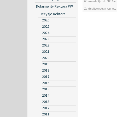
Wprowadził(a) do BIP: Ann
Dokumenty Rektora PW
Zaktualizował(a): Agniesz
Decyzje Rektora
2026
2025
2024
2023
2022
2021
2020
2019
2018
2017
2016
2015
2014
2013
2012
2011