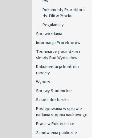
PW
Dokumenty Prorektora
ds. Filii w Płocku
Regulaminy
Sprawozdania
Informacje Prorektorów
Terminarze posiedzeń i
składy Rad Wydziałów
Dokumentacja kontroli i
raporty
Wybory
Sprawy Studenckie
Szkoła doktorska
Postępowania w sprawie
nadania stopnia naukowego
Praca w Politechnice
Zamówienia publiczne