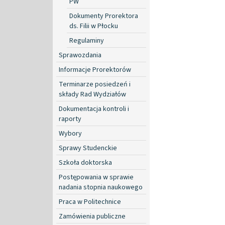
PW
Dokumenty Prorektora
ds. Filii w Płocku
Regulaminy
Sprawozdania
Informacje Prorektorów
Terminarze posiedzeń i
składy Rad Wydziałów
Dokumentacja kontroli i
raporty
Wybory
Sprawy Studenckie
Szkoła doktorska
Postępowania w sprawie
nadania stopnia naukowego
Praca w Politechnice
Zamówienia publiczne